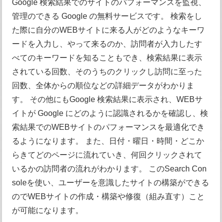
Google 検索結果でのサイトのパフォーマンスを監視、
管理のできる Google の無料サービスです。 検索をし
た際に自分のWEBサイトに来る人がどのようなキーワ
ードを入力し、やって来るのか、訪問者が入力したす
べてのキーワードを知ることもでき、検索結果に表示
されている回数、そのうちのクリックし訪問に至った
回数、全体からの順位などの詳細データがわかりま
す。 その他にもGoogle 検索結果に表示され、WEBサ
イトが Google にどのように認識されるかを確認し、検
索結果でのWEBサイトのパフォーマンスを最適化でき
るようになります。 また、日付・曜日・時間・どこか
らきてどのページに流れていき、何回クリックされて
いるかの訪問者の流れがわかります。 このSearch Con
soleを使い、ユーザーを意識したサイトの構築ができる
のでWEBサイトの作成・構築や修復（組み直す）こと
が可能になります。