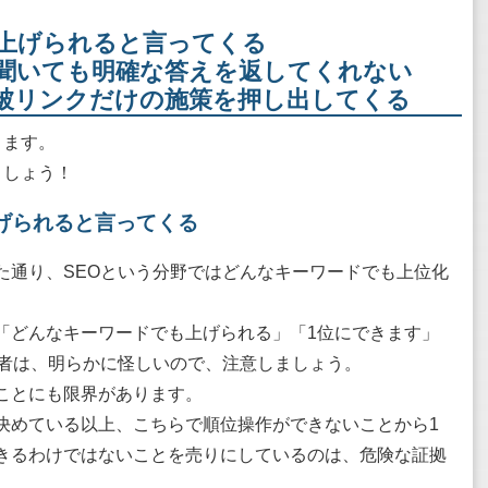
上げられると言ってくる
聞いても明確な答えを返してくれない
被リンクだけの施策を押し出してくる
ります。
ましょう！
げられると言ってくる
た通り、SEOという分野ではどんなキーワードでも上位化
「どんなキーワードでも上げられる」「1位にできます」
業者は、明らかに怪しいので、注意しましょう。
ことにも限界があります。
決めている以上、こちらで順位操作ができないことから1
きるわけではないことを売りにしているのは、危険な証拠