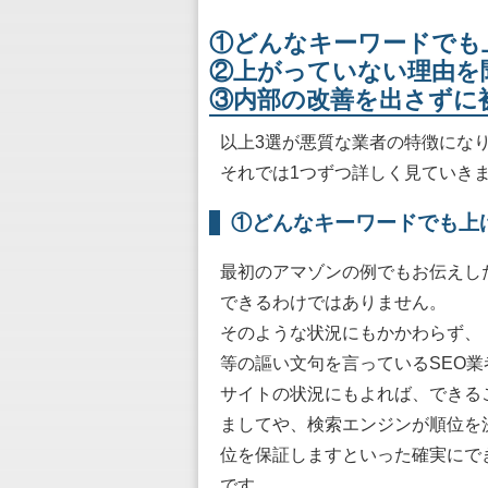
①どんなキーワードでも
②上がっていない理由を
③内部の改善を出さずに
以上3選が悪質な業者の特徴にな
それでは1つずつ詳しく見ていき
①どんなキーワードでも上
最初のアマゾンの例でもお伝えし
できるわけではありません。
そのような状況にもかかわらず、
等の謳い文句を言っているSEO
サイトの状況にもよれば、できる
ましてや、検索エンジンが順位を
位を保証しますといった確実にで
です。