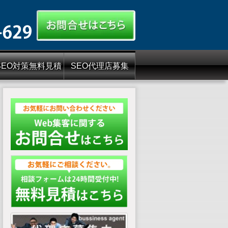
SEO対策無料見積
SEO代理店募集
もり