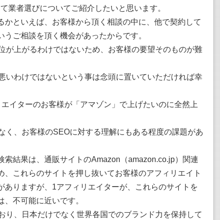
して業者選びについてご紹介したいと思います。
るかといえば、お客様から頂く相談の中に、他で契約して
いうご相談を頂く機会があったからです。
順位が上がるわけではないため、お客様の要望そのものが難
が悪いわけではないという事は念頭に置いていただければ幸
リエイターのお客様が「アマゾン」で上げたいのに全然上
なく、お客様のSEOに対する理解にもある程度の課題があ
果は、通販サイトのAmazon（amazon.co.jp）関連
め、これらのサイトを押し抜いてお客様のアフィリエイト
がありますが、1アフィリエイターが、これらのサイトを
は、不可能に近いです。
ており、日本だけでなく世界各国でのブランド力を保持して