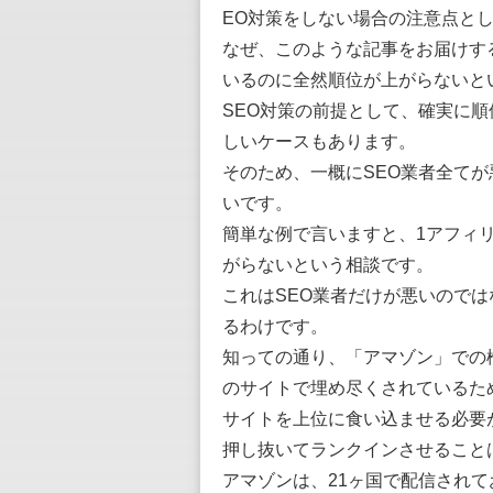
EO対策をしない場合の注意点と
なぜ、このような記事をお届けす
いるのに全然順位が上がらないと
SEO対策の前提として、確実に
しいケースもあります。
そのため、一概にSEO業者全て
いです。
簡単な例で言いますと、1アフィ
がらないという相談です。
これはSEO業者だけが悪いのでは
るわけです。
知っての通り、「アマゾン」での検索結
のサイトで埋め尽くされているた
サイトを上位に食い込ませる必要
押し抜いてランクインさせること
アマゾンは、21ヶ国で配信され