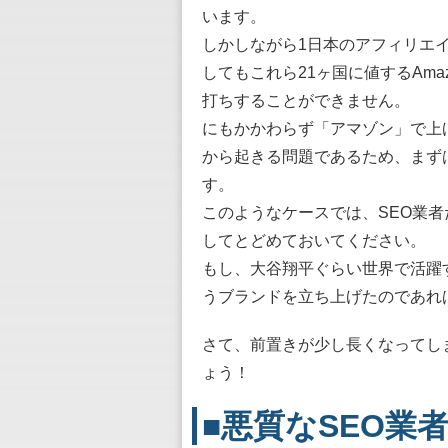
います。
しかしながら1日本のアフィリエ
してもこれら21ヶ国に値するAm
打ちすることができません。
にもかかわらず「アマゾン」で上
から起きる問題であるため、まず
す。
このようなケースでは、SEO業
してとどめておいてください。
もし、大谷翔平ぐらい世界で活躍
うブランドを立ち上げたのであれ
さて、前置きが少し長くなってし
ょう！
■悪質なSEO業