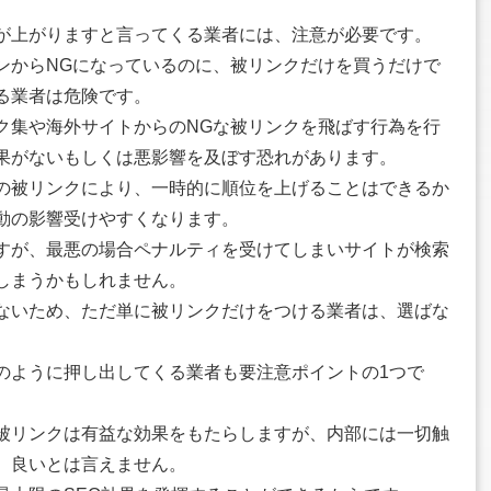
が上がりますと言ってくる業者には、注意が必要です。
ンからNGになっているのに、被リンクだけを買うだけで
る業者は危険です。
ク集や海外サイトからのNGな被リンクを飛ばす行為を行
果がないもしくは悪影響を及ぼす恐れがあります。
の被リンクにより、一時的に順位を上げることはできるか
動の影響受けやすくなります。
すが、最悪の場合ペナルティを受けてしまいサイトが検索
しまうかもしれません。
ないため、ただ単に被リンクだけをつける業者は、選ばな
のように押し出してくる業者も要注意ポイントの1つで
被リンクは有益な効果をもたらしますが、内部には一切触
、良いとは言えません。