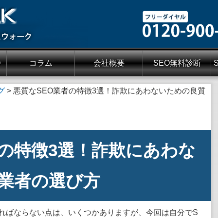
O
コラム
会社概要
SEO無料診断
グ
>
悪質なSEO業者の特徴3選！詐欺にあわないための良質
者の特徴3選！詐欺にあわな
業者の選び方
ければならない点は、いくつかありますが、今回は自分でS