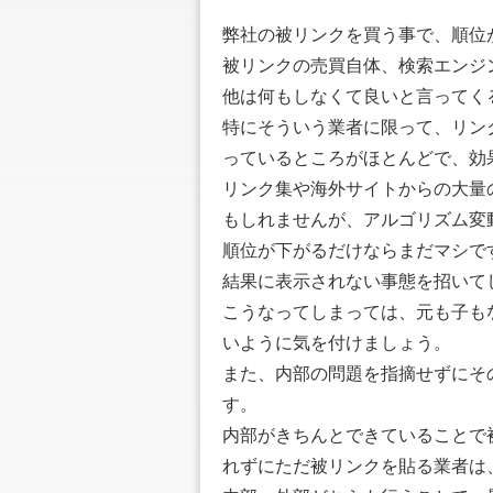
弊社の被リンクを買う事で、順位
被リンクの売買自体、検索エンジ
他は何もしなくて良いと言ってく
特にそういう業者に限って、リン
っているところがほとんどで、効
リンク集や海外サイトからの大量
もしれませんが、アルゴリズム変
順位が下がるだけならまだマシで
結果に表示されない事態を招いて
こうなってしまっては、元も子も
いように気を付けましょう。
また、内部の問題を指摘せずにそ
す。
内部がきちんとできていることで
れずにただ被リンクを貼る業者は