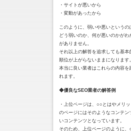
・サイトが悪いから
・変動があったから
このように、弱いや悪いというの
どう弱いのか、何が悪いのかがわ
がありません。
それ以上の解答を追求しても基本
順位が上がらないままになります
本当に良い業者はこれらの内容を
れます。
◆優良なSEO業者の解答例
・上位ページは、○○とはやメリ
のページにはそのようなコンテン
いコンテンツとなっています。
そのため、上位ページのように、